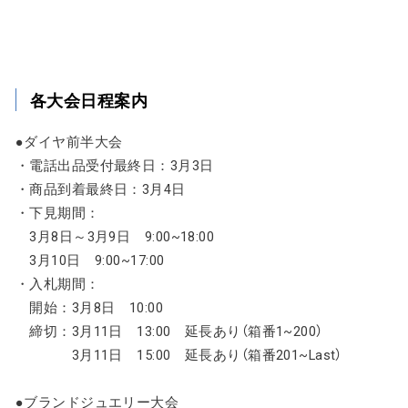
各大会日程案内
●ダイヤ前半大会
・電話出品受付最終日：3月3日
・商品到着最終日：3月4日
・下見期間：
3月8日～3月9日 9:00~18:00
3月10日 9:00~17:00
・入札期間：
開始：3月8日 10:00
締切：3月11日 13:00 延長あり（箱番1~200）
3月11日 15:00 延長あり（箱番201~Last）
●ブランドジュエリー大会