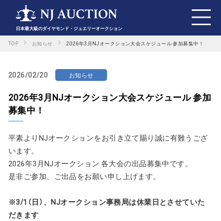
日本最大級のダイヤモンド・ジュエリーオークション
TOP
お知らせ
2026年3月NJオークション大会スケジュール 参加募集中！
2026/02/20
お知らせ
2026年3月NJオークション大会スケジュール 参加
募集中！
平素よりNJオークションをお引き立て賜り誠に有難うござ
います。
2026年3月NJオークション 各大会の出品募集中です。
是非ご参加、ご出品をお願い申し上げます。
※3/1（日）、NJオークション事務局は休業日とさせていた
だきます