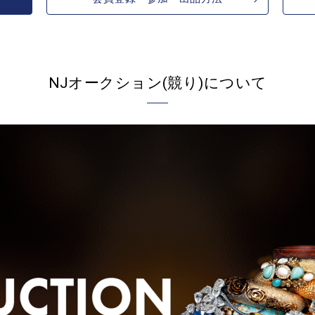
NJオークション(競り)について