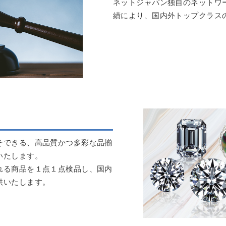
ネットジャパン独自のネットワ
績により、国内外トップクラス
そできる、高品質かつ多彩な品揃
いたします。
れる商品を１点１点検品し、国内
供いたします。