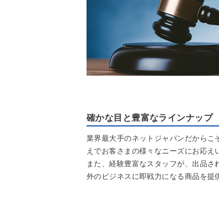
確かな目と豊富なラインナップ
業界最大手のネットジャパンだからこ
えでお客さまの様々なニーズにお応え
また、経験豊富なスタッフが、出品さ
外のビジネスに即戦力になる商品を提