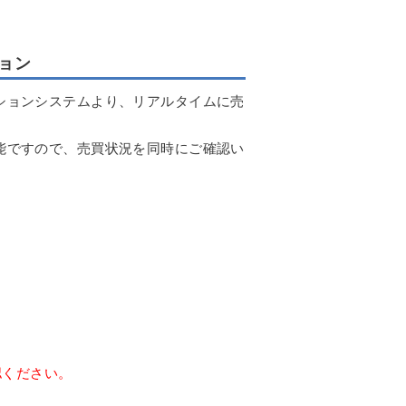
ョン
ションシステムより、リアルタイムに売
能ですので、売買状況を同時にご確認い
認ください。