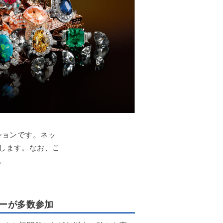
ションです。ネッ
します。なお、こ
。
ーが多数参加