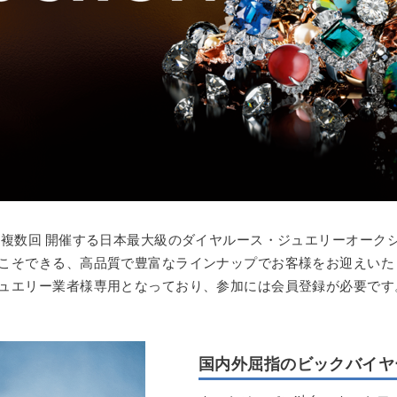
月複数回 開催する日本最大級のダイヤルース・ジュエリーオーク
こそできる、高品質で豊富なラインナップでお客様をお迎えいた
ュエリー業者様専用となっており、参加には会員登録が必要です
国内外屈指のビックバイヤ