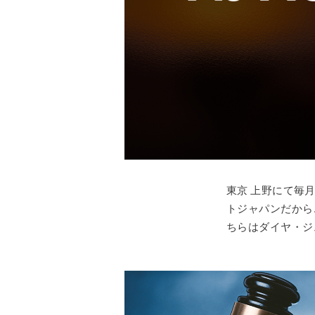
東京 上野にて毎
トジャパンだから
ちらはダイヤ・ジ