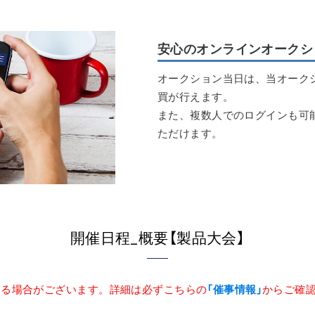
安心のオンラインオークシ
オークション当日は、当オーク
買が行えます。
また、複数人でのログインも可
ただけます。
開催日程_概要【製品大会】
ある場合がございます。詳細は必ずこちらの
「催事情報」
からご確