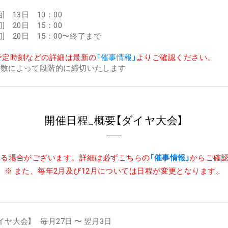
] 13日 10：00
] 20日 15：00
切] 20日 15：00〜終了まで
予定時刻などの詳細は最新の
「催事情報」
よりご確認ください。
箱数によって段階的に締切いたします
開催日程_概要【ダイヤ大会】
ある場合がございます。詳細は必ずこちらの
「催事情報」
からご確
※ また、毎年2月及び12月については日程が変更となります。
イヤ大会】 毎月27日 〜 翌月3日