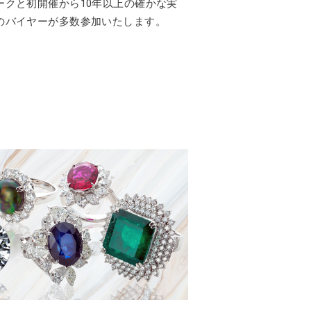
ークと初開催から10年以上の確かな実
のバイヤーが多数参加いたします。