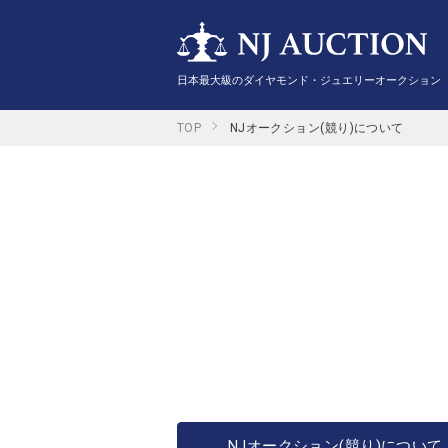
日本最大級のダイヤモンド・ジュエリーオークション
TOP
NJオークション(競り)について
NJオークション(競り)について