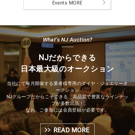
Events MORE
What’s NJ Auction?
NJだからできる
日本最大級のオークション
当社にて毎月開催する業者様専用のダイヤ・ジュエリーオ
ークション
NJグループだからこそできる、高品質で豊富なラインナッ
プが多数出品！
なお、ご参加には会員登録が必要です。
READ MORE