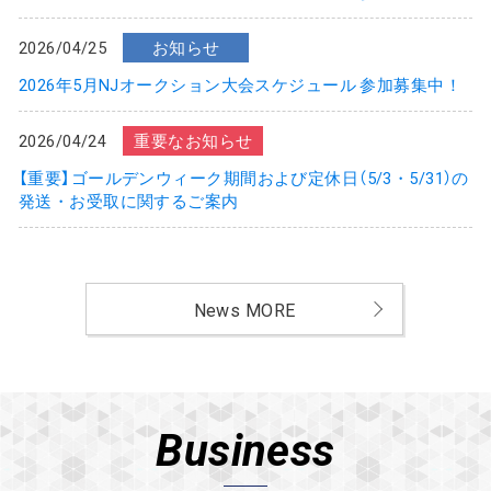
2026/04/25
お知らせ
2026年5月NJオークション大会スケジュール 参加募集中！
2026/04/24
重要なお知らせ
【重要】ゴールデンウィーク期間および定休日（5/3・5/31）の
発送・お受取に関するご案内
News MORE
Business