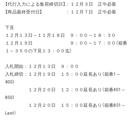
【代行入力による集荷締切日】：１２月３日 正午必着
【商品最終受付日】 ：１２月７日 正午必着
下見
１２月１３日～１１月１８日 ９：００～１８：３０
１２月１９日 ９：００～１７：００（箱番
１～３５０の下見１３：００迄）
入札開始：１２月１３日 ９：００
入札締切：１２月１９日 １５：００延長あり（箱番1～
400）
１２月２０日 １２：００延長あり（箱番401～
850）
１２月２０日 １５：００延長あり（箱番851～
Last）