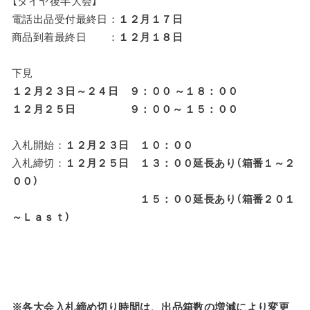
【ダイヤ後半大会】
電話出品受付最終日：
１２月１７日
商品到着最終日 ：
１２月１８日
下見
１２月２３日～２４日 ９：００ ～１８：００
１２月２５日 ９：００～ １５：００
入札開始：
１２月２３日 １０：００
入札締切：
１２月２５日 １３：００延長あり（箱番１～２
００）
１５：００延長あり（箱番２０１
～Ｌａｓｔ）
※各大会入札締め切り時間は、出品箱数の増減により変更