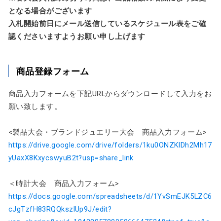
となる場合がございます
入札開始前日にメール送信しているスケジュール表をご確
認くださいますようお願い申し上げます
商品登録フォーム
商品入力フォームを下記URLからダウンロードして入力をお
願い致します。
<製品大会・ブランドジュエリー大会 商品入力フォーム>
https://drive.google.com/drive/folders/1ku0ONZKlDh2Mh17
yUaxX8KxycswyuB2t?usp=share_link
＜時計大会 商品入力フォーム>
https://docs.google.com/spreadsheets/d/1YvSmEJK5LZC6
cJgTzfH83RQQkszlUp9J/edit?