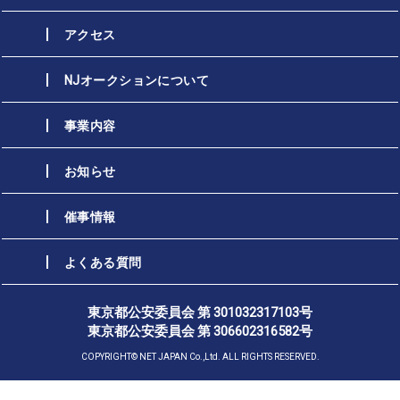
アクセス
NJオークションについて
事業内容
お知らせ
催事情報
よくある質問
東京都公安委員会 第 301032317103号
東京都公安委員会 第 306602316582号
COPYRIGHT© NET JAPAN Co.,Ltd. ALL RIGHTS RESERVED.