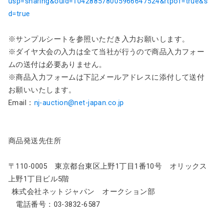
usp=sharing&ouid=104288578005966647524&rtpof=true&s
d=true
※サンプルシートを参照いただき入力お願いします。
※ダイヤ大会の入力は全て当社が行うので商品入力フォー
ムの送付は必要ありません。
※商品入力フォームは下記メールアドレスに添付して送付
お願いいたします。
Email：
nj-auction@net-japan.co.jp
商品発送先住所
〒110-0005 東京都台東区上野1丁目1番10号 オリックス
上野1丁目ビル5階
株式会社ネットジャパン オークション部
電話番号：03-3832-6587